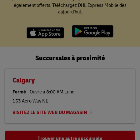
également offerts. Téléchargez DHL Express Mobile dès
aujourd’hui.
Succursales à proximité
Calgary
Fermé
-
Ouvre à
8:00 AM
Lundi
153 Aero Way NE
VISITEZ LE SITE WEB DU MAGASIN
Trouver une autre succursale