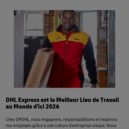
nationale. Les clients peuvent désormais envoyer des
Les colis ne peuvent pas peser plus de 30 lb. *Remarque :
documents et des colis partout au Canada, en bénéficiant
Cela ne s'applique qu'aux magasins mobiles.
du même réseau fiable et des mêmes normes de service
qui définissent nos livraisons internationales.
DHL Express est le Meilleur Lieu de Travail
au Monde d'ici 2026
Chez DPDHL, nous engageons, responsabilisons et inspirons
nos employés grâce à une culture d'entreprise unique. Nous