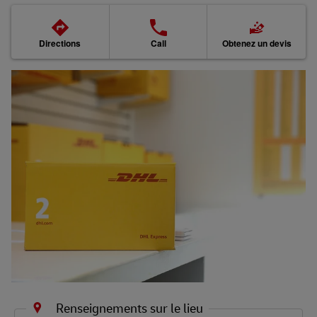
Promotions en cours
Directions
Call
Obtenez un devis
Produits et services
Foire aux questions
Repérage
Renseignements sur le lieu
LINK OPENS IN NEW TAB