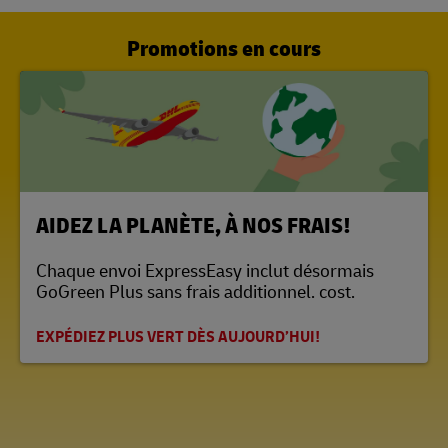
Promotions en cours
LINK OPENS IN NEW TAB
AIDEZ LA PLANÈTE, À NOS FRAIS!
Chaque envoi ExpressEasy inclut désormais
GoGreen Plus sans frais additionnel. cost.
EXPÉDIEZ PLUS VERT DÈS AUJOURD’HUI!